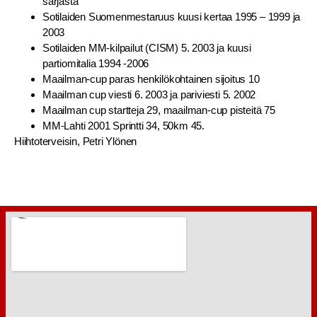
sarjasta
Sotilaiden Suomenmestaruus kuusi kertaa 1995 – 1999 ja
2003
Sotilaiden MM-kilpailut (CISM) 5. 2003 ja kuusi
partiomitalia 1994 -2006
Maailman-cup paras henkilökohtainen sijoitus 10
Maailman cup viesti 6. 2003 ja pariviesti 5. 2002
Maailman cup startteja 29, maailman-cup pisteitä 75
MM-Lahti 2001 Sprintti 34, 50km 45.
Hiihtoterveisin, Petri Ylönen