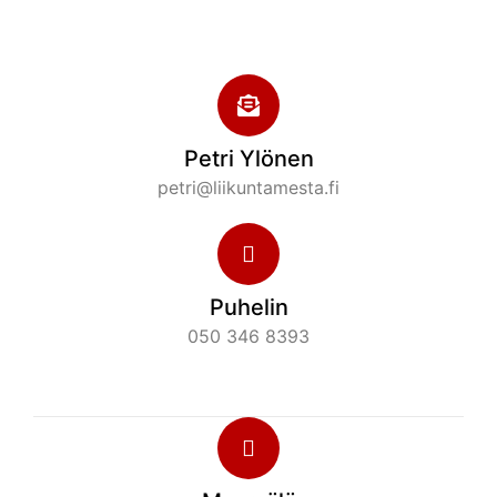
Petri Ylönen
petri@liikuntamesta.fi
Puhelin
050 346 8393