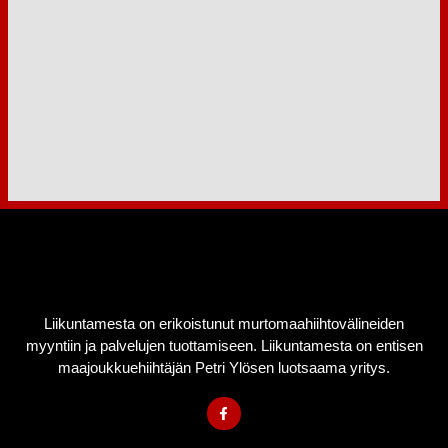
Liikuntamesta on erikoistunut murtomaahiihtovälineiden
myyntiin ja palvelujen tuottamiseen. Liikuntamesta on entisen
maajoukkuehiihtäjän Petri Ylösen luotsaama yritys.